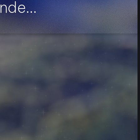
onde…