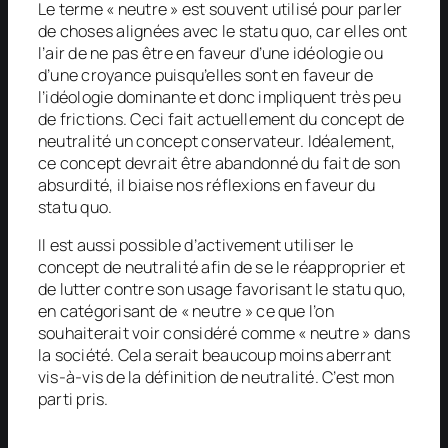
Le terme « neutre » est souvent utilisé pour parler
de choses alignées avec le
statu quo
, car elles ont
l’air de ne pas être en faveur d’une idéologie ou
d’une croyance puisqu’elles sont en faveur de
l’idéologie dominante et donc impliquent très peu
de frictions. Ceci fait actuellement du concept de
neutralité un concept conservateur. Idéalement,
ce concept devrait être abandonné du fait de son
absurdité, il biaise nos réflexions en faveur du
statu quo
.
Il est aussi possible d’activement utiliser le
concept de neutralité afin de se le réapproprier et
de lutter contre son usage favorisant le
statu quo
,
en catégorisant de « neutre » ce que l’on
souhaiterait voir considéré comme « neutre » dans
la société. Cela serait beaucoup moins aberrant
vis-à-vis de la définition de neutralité. C’est mon
parti pris.