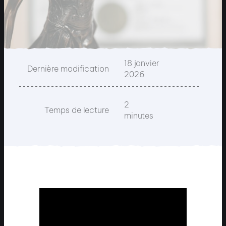
18 janvier
Dernière modification
2026
2
Temps de lecture
minutes